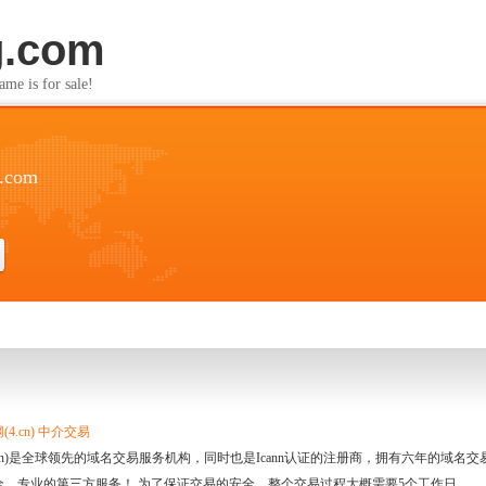
g.com
s for sale!
g.com
4.cn) 中介交易
.cn)是全球领先的域名交易服务机构，同时也是Icann认证的注册商，拥有六年的域
全、专业的第三方服务！ 为了保证交易的安全，整个交易过程大概需要5个工作日。