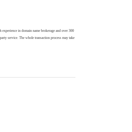
ch experience in domain name brokerage and over 300
party service. The whole transaction process may take